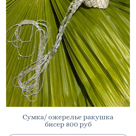
Сумка/ ожерелье ракушка
бисер 800 руб