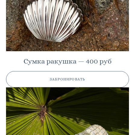
Сумка ракушка — 400 руб
ЗАБРОНИРОВАТЬ