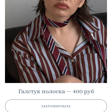
Галстук полоска — 400 руб
ЗАБРОНИРОВАТЬ